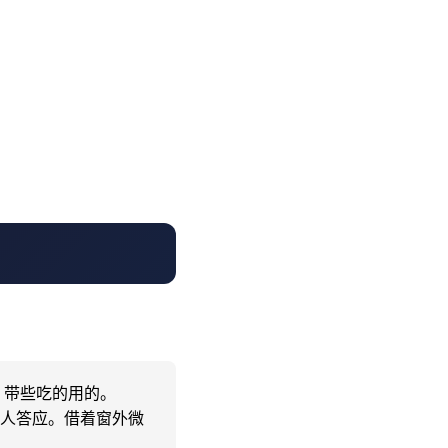
带些吃的用的。

没人答应。借着窗外微