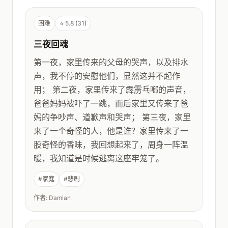
困难
⭐ 5.8 (31)
三夜回魂
第一夜，家里传来的父母的哭声，以及排水
声，我不停的安慰他们，显然这并不起作
用； 第二夜，家里传来了霹雳乓啷的声音，
爸爸妈妈被吓了一跳，而后家里又传来了爸
妈的争吵声、道歉声和哭声； 第三夜，家里
来了一个奇怪的人，他是谁？家里传来了一
股奇怪的香味，我回想起来了，周身一阵温
暖，我知道是时候逃离这座牢笼了。
#家庭
#悲剧
作者: Damian