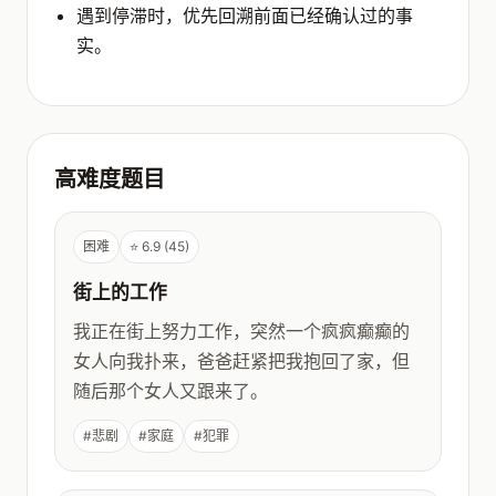
遇到停滞时，优先回溯前面已经确认过的事
实。
高难度题目
困难
⭐ 6.9 (45)
街上的工作
我正在街上努力工作，突然一个疯疯癫癫的
女人向我扑来，爸爸赶紧把我抱回了家，但
随后那个女人又跟来了。
#悲剧
#家庭
#犯罪