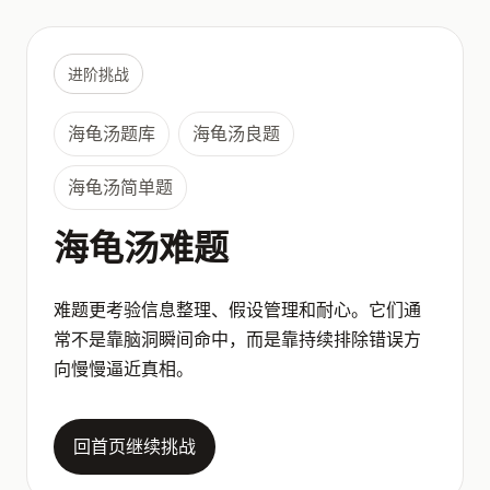
进阶挑战
海龟汤题库
海龟汤良题
海龟汤简单题
海龟汤难题
难题更考验信息整理、假设管理和耐心。它们通
常不是靠脑洞瞬间命中，而是靠持续排除错误方
向慢慢逼近真相。
回首页继续挑战