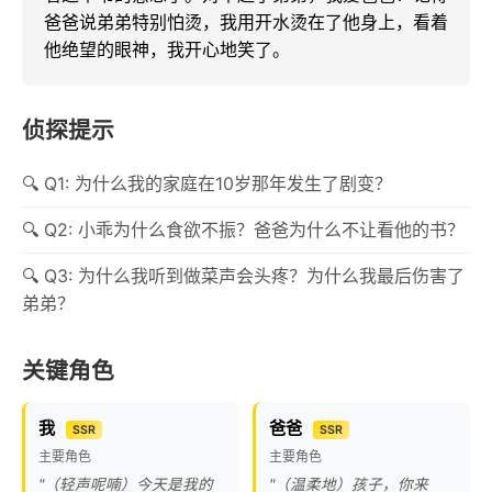
爸爸说弟弟特别怕烫，我用开水烫在了他身上，看着
他绝望的眼神，我开心地笑了。
侦探提示
Q1: 为什么我的家庭在10岁那年发生了剧变？
Q2: 小乖为什么食欲不振？爸爸为什么不让看他的书？
Q3: 为什么我听到做菜声会头疼？为什么我最后伤害了
弟弟？
关键角色
我
爸爸
SSR
SSR
主要角色
主要角色
"（轻声呢喃）今天是我的
"（温柔地）孩子，你来