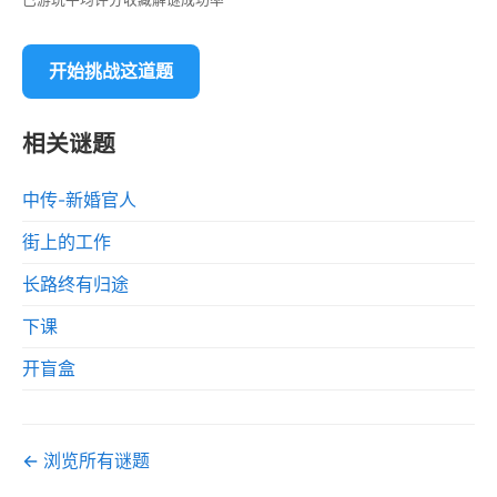
开始挑战这道题
相关谜题
中传-新婚官人
街上的工作
长路终有归途
下课
开盲盒
← 浏览所有谜题