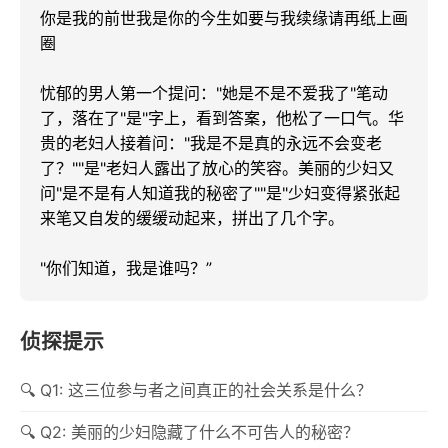
你是我的前世我是你的今生如要与我续缘请再纸上画
圈

忧郁的男人第一个提问："她是不是不爱我了"笔动
了，落在了"是"字上，看到答案，他松了一口气。华
贵的老妇人接着问："我是不是真的永远不会变老
了？""是"老妇人露出了放心的笑容。美丽的少妇又
问"是不是有人知道我的秘密了""是"少妇变得紧张起
来笔又自发的缓缓动起来，拼出了几个字。

"你们知道，我是谁吗？”
侦探提示
Q1: 这三位参与者之间真正的社会关系是什么？
Q2: 美丽的少妇隐藏了什么不可告人的秘密？