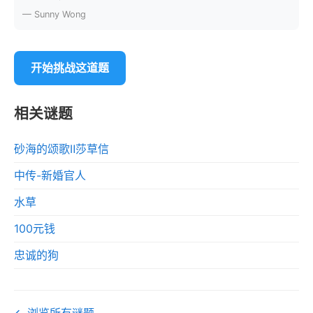
— Sunny Wong
开始挑战这道题
相关谜题
砂海的颂歌Ⅱ莎草信
中传-新婚官人
水草
100元钱
忠诚的狗
← 浏览所有谜题