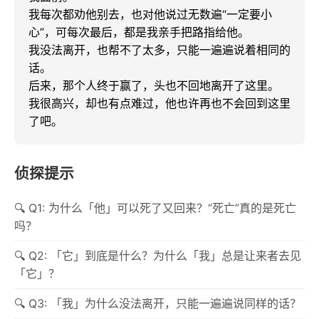
我每次都劝他别去，也对他说过无数遍“一定要小
心”，可每次最后，都是我亲手把路指给他。

我没法离开，也帮不了太多，只能一遍遍说着相同的
话。

后来，那个人终于赢了，头也不回地离开了这里。

我很高兴，却也有点难过，他也许再也不会回到这里
了吧。
侦探提示
Q1: 为什么「他」可以死了又回来？“死亡”真的是死亡
吗？
Q2: 「它」到底是什么？为什么「我」总是让来者去见
「它」？
Q3: 「我」为什么没法离开，只能一遍遍说同样的话？