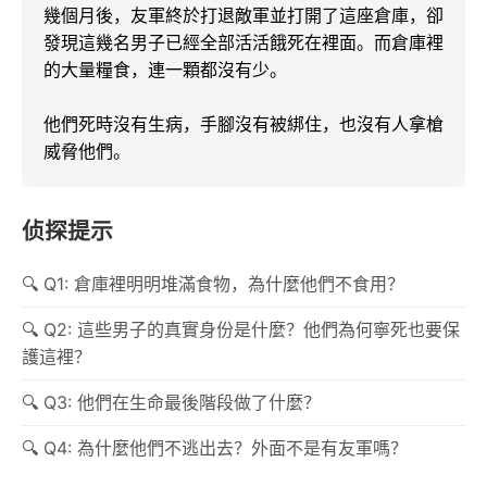
幾個月後，友軍終於打退敵軍並打開了這座倉庫，卻
發現這幾名男子已經全部活活餓死在裡面。而倉庫裡
的大量糧食，連一顆都沒有少。

他們死時沒有生病，手腳沒有被綁住，也沒有人拿槍
威脅他們。
侦探提示
Q1: 倉庫裡明明堆滿食物，為什麼他們不食用？
Q2: 這些男子的真實身份是什麼？他們為何寧死也要保
護這裡？
Q3: 他們在生命最後階段做了什麼？
Q4: 為什麼他們不逃出去？外面不是有友軍嗎？