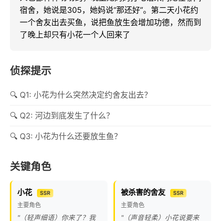
宿舍，她说是305，她妈说“那还好”。第二天小花约
一个舍友出去买鱼，说把鱼放生会增加功德，然而到
了晚上却只有小花一个人回来了
侦探提示
Q1: 小花为什么突然决定约舍友出去？
Q2: 河边到底发生了什么？
Q3: 小花为什么还要放生鱼？
关键角色
小花
被杀害的舍友
SSR
SSR
主要角色
主要角色
"（轻声细语）你来了？我
"（声音轻柔）小花说要来