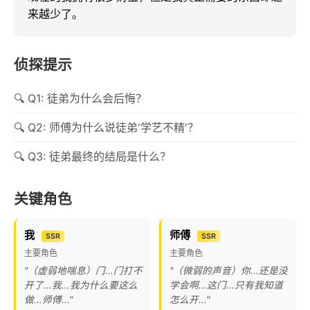
来越少了。
侦探提示
Q1: 徒弟为什么会后悔？
Q2: 师傅为什么说徒弟'学艺不精'？
Q3: 徒弟最终的结局是什么？
关键角色
我
师傅
SSR
SSR
主要角色
主要角色
"（虚弱地喘息）门...门打不
"（微弱的声音）你...还是没
开了...我...我为什么要这么
学会啊...这门...只有我知道
做...师傅..."
怎么开..."