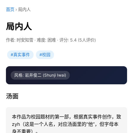
首页
›
局内人
局内人
作者: 时安知雪
·
难度: 困难
·
评分: 5.4 (5人评价)
#真实事件
#校园
风格: 岩井俊二 (Shunji Iwai)
汤面
本作品为校园题材的第一部，根据真实事件创作，致
zyh（这是一个人名，对应汤面里的“他”，但字母本
身不重要）。
