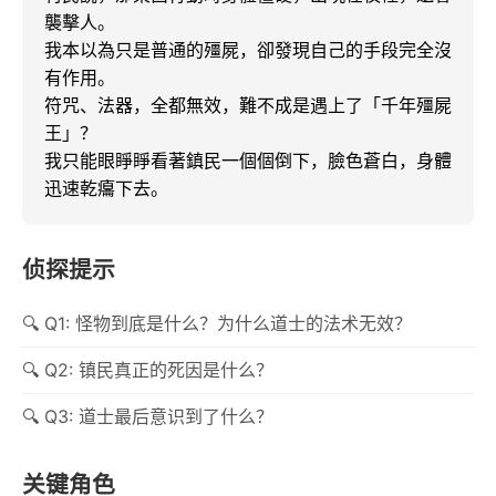
襲擊人。

我本以為只是普通的殭屍，卻發現自己的手段完全沒
有作用。

符咒、法器，全都無效，難不成是遇上了「千年殭屍
王」？

我只能眼睜睜看著鎮民一個個倒下，臉色蒼白，身體
迅速乾癟下去。
侦探提示
Q1: 怪物到底是什么？为什么道士的法术无效？
Q2: 镇民真正的死因是什么？
Q3: 道士最后意识到了什么？
关键角色