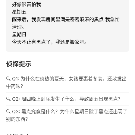
好像很害怕我

星期五

醒来后，我发现房间里满是密密麻麻的黑点 我急忙
清理。

星期日

今天不止有黑点了，我还是搬家吧。
侦探提示
Q1: 为什么在炎热的夏天，女孩要裹着冬装，还散发出
中药味？
Q2: 周四晚上到底发生了什么，导致周五出现黑点？
Q3: 黑点究竟是什么？为什么星期日除了黑点还出现了
别的东西？