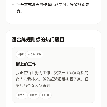
把开放式聊天当作海龟汤提问，导致线索失
真。
适合练规则感的热门题目
困难
⭐ 6.9 (45)
街上的工作
我正在街上努力工作，突然一个疯疯癫癫的
女人向我扑来，爸爸赶紧把我抱回了家，但
随后那个女人又跟来了。
#悲剧
#家庭
#犯罪