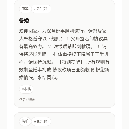
中等
⭐ 7.3 (71)
备婚
欢迎回家。为保障婚事顺利进行，请您及家
人严格遵守以下规则： 1. 父母签署的协议具
有最高效力。 2. 晚饭后请即刻就寝。 3. 请
保持环境黑暗。 4. 体重持续下降属于正常进
程，请保持沉默。 【特别提醒】 所有规则有
效期至婚事礼成 协议款项已全额收取 祝您新
婚愉快，永结同心。
#本格
作者: 啾咪
简单
⭐ 6.7 (61)