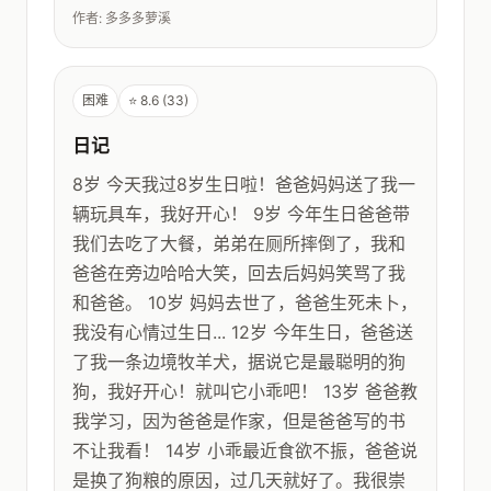
作者: 多多多萝溪
困难
⭐ 8.6 (33)
日记
8岁 今天我过8岁生日啦！爸爸妈妈送了我一
辆玩具车，我好开心！ 9岁 今年生日爸爸带
我们去吃了大餐，弟弟在厕所摔倒了，我和
爸爸在旁边哈哈大笑，回去后妈妈笑骂了我
和爸爸。 10岁 妈妈去世了，爸爸生死未卜，
我没有心情过生日... 12岁 今年生日，爸爸送
了我一条边境牧羊犬，据说它是最聪明的狗
狗，我好开心！就叫它小乖吧！ 13岁 爸爸教
我学习，因为爸爸是作家，但是爸爸写的书
不让我看！ 14岁 小乖最近食欲不振，爸爸说
是换了狗粮的原因，过几天就好了。我很崇