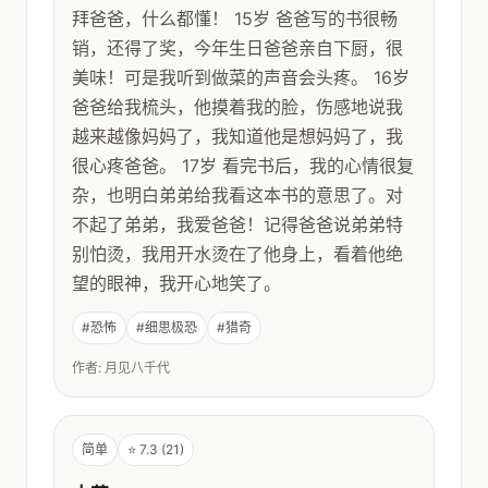
拜爸爸，什么都懂！ 15岁 爸爸写的书很畅
销，还得了奖，今年生日爸爸亲自下厨，很
美味！可是我听到做菜的声音会头疼。 16岁
爸爸给我梳头，他摸着我的脸，伤感地说我
越来越像妈妈了，我知道他是想妈妈了，我
很心疼爸爸。 17岁 看完书后，我的心情很复
杂，也明白弟弟给我看这本书的意思了。对
不起了弟弟，我爱爸爸！记得爸爸说弟弟特
别怕烫，我用开水烫在了他身上，看着他绝
望的眼神，我开心地笑了。
#恐怖
#细思极恐
#猎奇
作者: 月见八千代
简单
⭐ 7.3 (21)